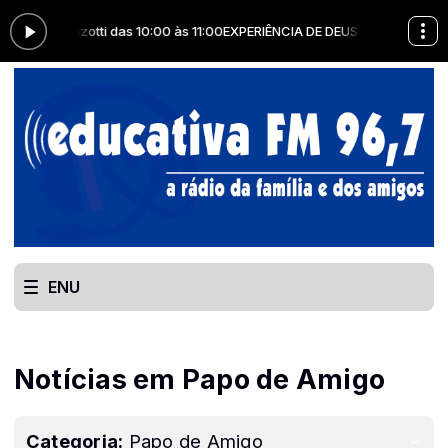
aldo Manzotti das 10:00 às 11:00
EXPERIÊNCIA DE DEUS com Padre Regina
ENU
Notícias em Papo de Amigo
Categoria:
Papo de Amigo