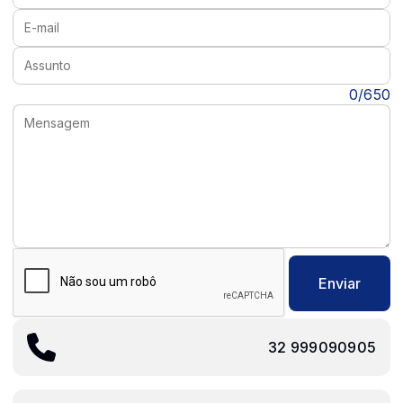
E-mail:
Assunto:
Mensagem:
0/650
Enviar
32 999090905