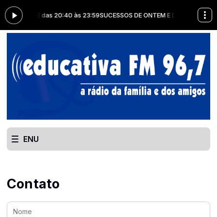
 E DE HOJE das 20:40 às 23:59
SUCESSOS DE ONTEM E DE HOJE das 20:
ENU
Contato
Nome: