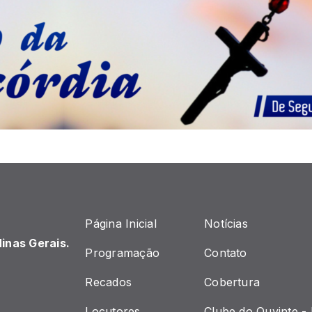
Página Inicial
Notícias
inas Gerais.
Programação
Contato
Recados
Cobertura
Locutores
Clube do Ouvinte -