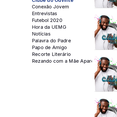
Clube do Ouvinte
Conexão Jovem
Entrevistas
Futebol 2020
Hora da UEMG
Notícias
Palavra do Padre
Papo de Amigo
Recorte Literário
Rezando com a Mãe Aparecida