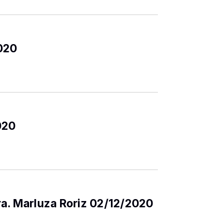
020
020
a. Marluza Roriz 02/12/2020