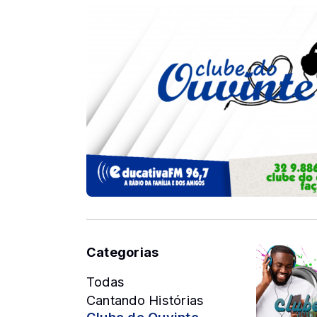
Categorias
Todas
Cantando Histórias