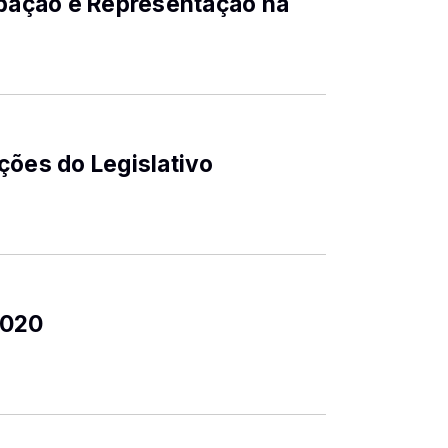
ipação e Representação na
ções do Legislativo
2020