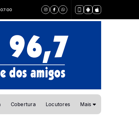
a
Cobertura
Locutores
Mais