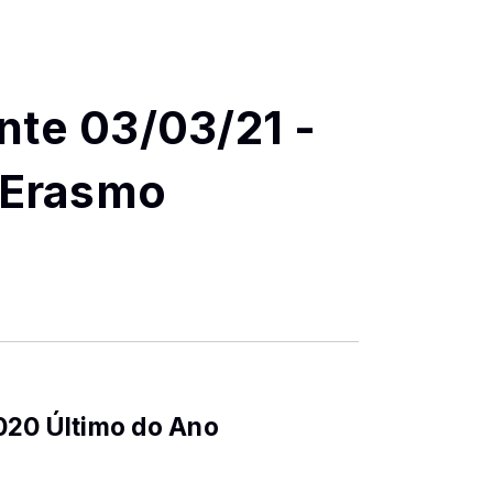
nte 03/03/21 -
. Erasmo
020 Último do Ano