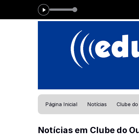
 das 05:00 às 07:00
M
Página Inicial
Notícias
Clube do
Notícias em Clube do O