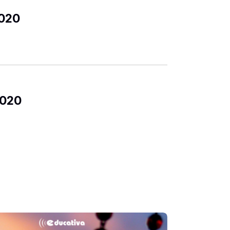
2020
2020