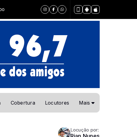
a
Cobertura
Locutores
Mais
Locução por:
Rian Nunes