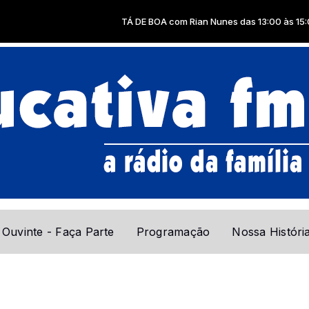
TÁ DE BOA com Rian Nunes das 13:00 às 15:00
 Ouvinte - Faça Parte
Programação
Nossa Históri