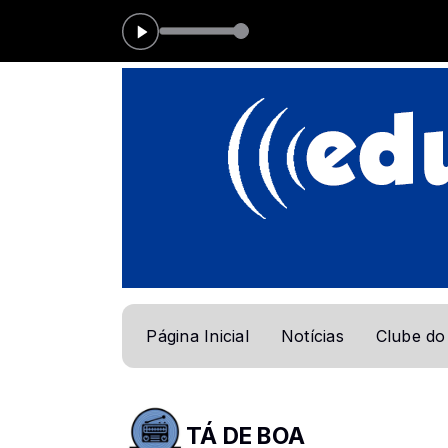
unes das 13:00 às 15:00
Página Inicial
Notícias
Clube do
TÁ DE BOA