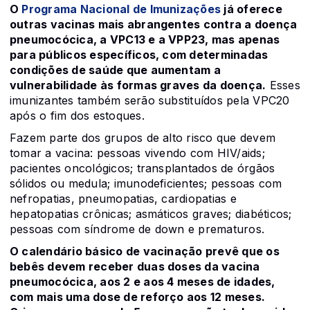
O
Programa Nacional de Imunizações
já oferece
outras vacinas mais abrangentes contra a doença
pneumocócica, a VPC13 e a VPP23, mas apenas
para públicos específicos, com determinadas
condições de saúde que aumentam a
vulnerabilidade às formas graves da doença.
Esses
imunizantes também serão substituídos pela VPC20
após o fim dos estoques.
Fazem parte dos grupos de alto risco que devem
tomar a vacina: pessoas vivendo com HIV/aids;
pacientes oncológicos; transplantados de órgãos
sólidos ou medula; imunodeficientes; pessoas com
nefropatias, pneumopatias, cardiopatias e
hepatopatias crônicas; asmáticos graves; diabéticos;
pessoas com síndrome de down e prematuros.
O calendário básico de vacinação prevê que os
bebês devem receber duas doses da vacina
pneumocócica, aos 2 e aos 4 meses de idades,
com mais uma dose de reforço aos 12 meses.