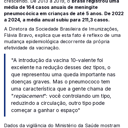
crescendo. De 2013 a 2019, o
Brasil registrou uma
média de 164 casos anuais de meningite
pneumocócica em crianças de até 5 anos. De 2022
a 2024, a média anual subiu para 211,3 casos.
A Diretora da Sociedade Brasileira de Imunizações,
Flávia Bravo, explica que esta fato é reflexo de uma
mudança epidemiológica decorrente da própria
efetividade da vacinação.
"A introdução da vacina 10-valente foi
excelente na redução desses dez tipos, o
que representou uma queda importante nas
doenças graves. Mas o pneumococo tem
uma característica que a gente chama de
"
replacement
": você controlando um tipo,
reduzindo a circulação, outro tipo pode
começar a ganhar o espaço"
Dados da vigilância do Ministério da Saúde mostram