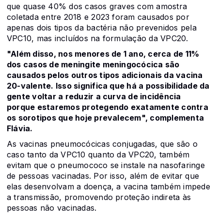
que quase 40% dos casos graves com amostra
coletada entre 2018 e 2023 foram causados por
apenas dois tipos da bactéria não prevenidos pela
VPC10, mas incluídos na formulação da VPC20.
"Além disso, nos menores de 1 ano, cerca de 11%
dos casos de meningite meningocócica são
causados pelos outros tipos adicionais da vacina
20-valente. Isso significa que há a possibilidade da
gente voltar a reduzir a curva de incidência
porque estaremos protegendo exatamente contra
os sorotipos que hoje prevalecem", complementa
Flávia.
As vacinas pneumocócicas conjugadas, que são o
caso tanto da VPC10 quanto da VPC20, também
evitam que o pneumococo se instale na nasofaringe
de pessoas vacinadas. Por isso, além de evitar que
elas desenvolvam a doença, a vacina também impede
a transmissão, promovendo proteção indireta às
pessoas não vacinadas.