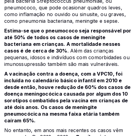
pela bactéria Streptococcus pneumoniae, ou
pneumococo, que pode ocasionar quadros leves,
como inflamação no ouvido ou sinusite, ou graves,
como pneumonia bacteriana, meningite e sepse.
Estima-se que o pneumococo seja responsável por
até 50% de todos os casos de meningite
bacteriana em crianças. A mortalidade nesses
casos é de cerca de 30%
. Além das crianças
pequenas, idosos e indivíduos com comorbidades ou
imunossupressão também são mais vulneráveis.
A vacinação contra a doença, com a VPC10, foi
incluída no calendário básico infantil em 2010 e
desde então, houve redução de 60% dos casos de
doença meningocócica causada por algum dos 10
sorotipos combatidos pela vacina em crianças de
até dois anos. Os casos de meningite
pneumocócica na mesma faixa etária também
caíram 65%.
No entanto, em anos mais recentes os casos vêm