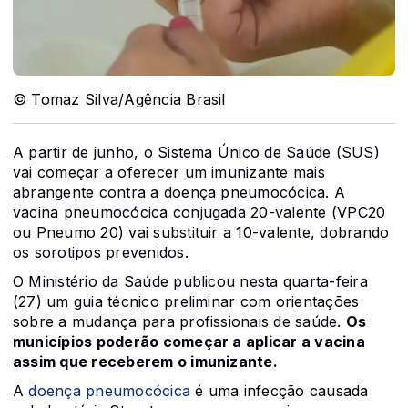
© Tomaz Silva/Agência Brasil
A partir de junho, o Sistema Único de Saúde (SUS)
vai começar a oferecer um imunizante mais
abrangente contra a doença pneumocócica. A
vacina pneumocócica conjugada 20-valente (VPC20
ou Pneumo 20) vai substituir a 10-valente, dobrando
os sorotipos prevenidos.
O Ministério da Saúde publicou nesta quarta-feira
(27) um guia técnico preliminar com orientações
sobre a mudança para profissionais de saúde.
Os
municípios poderão começar a aplicar a vacina
assim que receberem o imunizante.
A
doença pneumocócica
é uma infecção causada