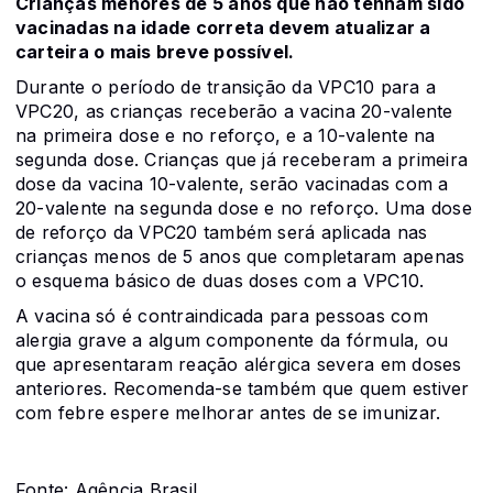
Crianças menores de 5 anos que não tenham sido
vacinadas na idade correta devem atualizar a
carteira o mais breve possível.
Durante o período de transição da VPC10 para a
VPC20, as crianças receberão a vacina 20-valente
na primeira dose e no reforço, e a 10-valente na
segunda dose. Crianças que já receberam a primeira
dose da vacina 10-valente, serão vacinadas com a
20-valente na segunda dose e no reforço. Uma dose
de reforço da VPC20 também será aplicada nas
crianças menos de 5 anos que completaram apenas
o esquema básico de duas doses com a VPC10.
A vacina só é contraindicada para pessoas com
alergia grave a algum componente da fórmula, ou
que apresentaram reação alérgica severa em doses
anteriores. Recomenda-se também que quem estiver
com febre espere melhorar antes de se imunizar.
Fonte: Agência Brasil