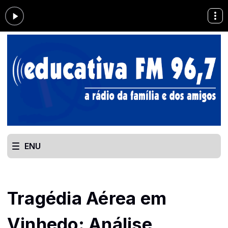
ENU
Tragédia Aérea em
Vinhedo: Análise,