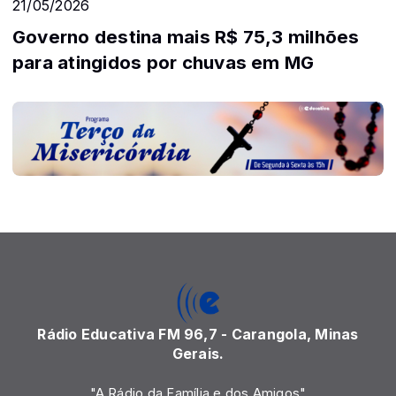
21/05/2026
Governo destina mais R$ 75,3 milhões
para atingidos por chuvas em MG
Rádio Educativa FM 96,7 - Carangola, Minas
Gerais.
"A Rádio da Família e dos Amigos"