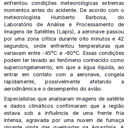
enfrentou condições meteorológicas extremas
momentos antes do acidente. De acordo com o
meteorologista Humberto Barbosa, do
Laboratório de Análise e Processamento de
Imagens de Satélites (Lapis), a aeronave passou
por uma zona crítica durante oito minutos e 42
segundos, onde enfrentou temperaturas que
variavam entre -45°C e -60°C. Essas condições
podem ter levado ao fenômeno conhecido como
supercongelamento, em que a água líquida, ao
entrar em contato com a aeronave, congela
rapidamente, possivelmente afetando a
aerodinâmica e o desempenho do avião.
Especialistas que analisaram imagens de satélite
e dados climáticos confirmaram que a região
estava sob a influência de uma frente fria
intensa, agravada por uma nuvem de fumaça
gigante vinda das queimadas na Amazônia. A